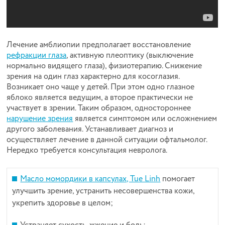
Лечение амблиопии предполагает восстановление
рефракции глаза
, активную плеоптику (выключение
нормально видящего глаза), физиотерапию. Снижение
зрения на один глаз характерно для косоглазия.
Возникает оно чаще у детей. При этом одно глазное
яблоко является ведущим, а второе практически не
участвует в зрении. Таким образом, одностороннее
нарушение зрения
является симптомом или осложнением
другого заболевания. Устанавливает диагноз и
осуществляет лечение в данной ситуации офтальмолог.
Нередко требуется консультация невролога.
Масло момордики в капсулах, Tue Linh
помогает
улучшить зрение, устранить несовершенства кожи,
укрепить здоровье в целом;