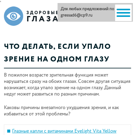
'
Для любых предложений по сайту:
gressad6@cp9.ru
ЧТО ДЕЛАТЬ, ЕСЛИ УПАЛО
ЗРЕНИЕ НА ОДНОМ ГЛАЗУ
В пожилом возрасте зрительная функция может
нарушаться сразу на обоих глазах. Совсем другая ситуация
возникает, когда упало зрение на одном глазу. Данный
недуг может развиться по разным причинам.
Каковы причины внезапного ухудшения зрения, и как
избавиться от этой проблемы?
Глазные капли с витаминами Eyelight Vita Yellow