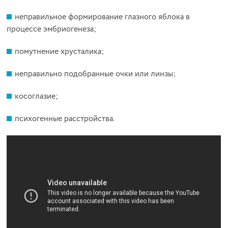
неправильное формирование глазного яблока в
процессе эмбриогенеза;
помутнение хрусталика;
неправильно подобранные очки или линзы;
косоглазие;
психогенные расстройства.