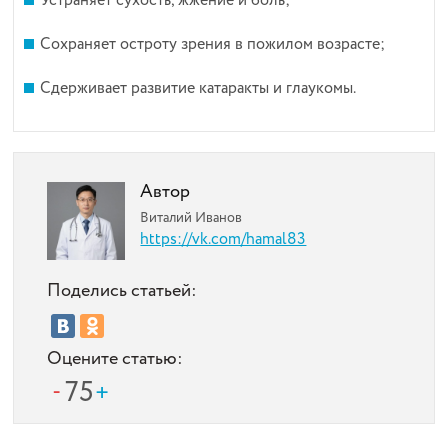
Устраняет сухость, жжение и боль;
Сохраняет остроту зрения в пожилом возрасте;
Сдерживает развитие катаракты и глаукомы.
Автор
Виталий Иванов
https://vk.com/hamal83
Поделись статьей:
Оцените статью:
75