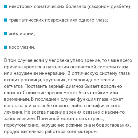
некоторых соматических болезнях (сахарном диабете);
травматических повреждениях одного глаза;
амблиопии;
косоглазии.
В том случае если у человека упало зрение, то чаще всего
причина кроется в патологии оптической системы глаза
или нарушении иннервации. В оптическую систему глаза
входит роговица, хрусталик, стекловидное тело и
сетчатка. Поставить верный диагноз бывает довольно
сложно. Снижение зрения может быть стойким или
временным. В последнем случае функция глаза может
восстанавливаться без какого-либо специфического
лечения. Не всегда падение зрения связано с каким-то
заболеванием.
Причиной может стать стресс,
переутомление, нарушение режима сна и бодрствования,
продолжительная работа за компьютером.