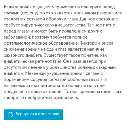
Если человек ощущает черные пятна или круги перед
глазами (пелену), то это является признаком разрыва или
отслоения сетчатой оболочки глаза. Данное состояние
требует хирургического вмешательства. Темное пятно
перед глазами может быть проявлением других
заболеваний, поэтому требуется полное
офтальмологическое обследование. Фактором риска
снижения зрения на один глаз является наличие
сахарного диабета. Существует такое понятие, как
диабетическая ретинопатия. Она развивается при
отсутствии лечения у большинства больных сахарным
диабетом. Механизм ухудшения зрения связан с
поражением сосудов сетчатой оболочки глаза. На
начальных этапах ретинопатии больные могут не
предъявлять никаких жалоб. Потеря зрения на один глаз
говорит о необратимых изменениях.
Вернуться к оглавлению