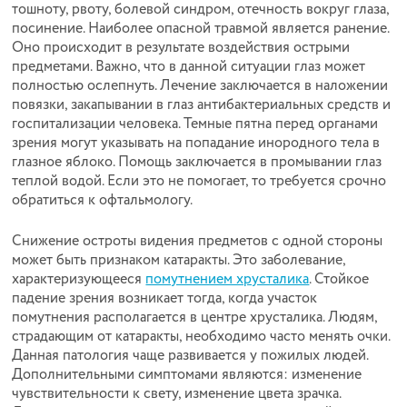
тошноту, рвоту, болевой синдром, отечность вокруг глаза,
посинение. Наиболее опасной травмой является ранение.
Оно происходит в результате воздействия острыми
предметами. Важно, что в данной ситуации глаз может
полностью ослепнуть. Лечение заключается в наложении
повязки, закапывании в глаз антибактериальных средств и
госпитализации человека. Темные пятна перед органами
зрения могут указывать на попадание инородного тела в
глазное яблоко. Помощь заключается в промывании глаз
теплой водой. Если это не помогает, то требуется срочно
обратиться к офтальмологу.
Снижение остроты видения предметов с одной стороны
может быть признаком катаракты. Это заболевание,
характеризующееся
помутнением хрусталика
. Стойкое
падение зрения возникает тогда, когда участок
помутнения располагается в центре хрусталика. Людям,
страдающим от катаракты, необходимо часто менять очки.
Данная патология чаще развивается у пожилых людей.
Дополнительными симптомами являются: изменение
чувствительности к свету, изменение цвета зрачка.