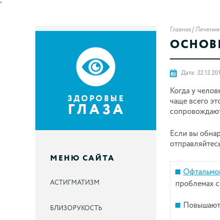
'
Главная
Лечение
ОСНОВ
Дата: 22.12.20
Когда у челов
чаще всего эт
сопровождают
Если вы обна
отправляйтесь
МЕНЮ САЙТА
Офтальмов
АСТИГМАТИЗМ
проблемах с 
Повышают 
БЛИЗОРУКОСТЬ