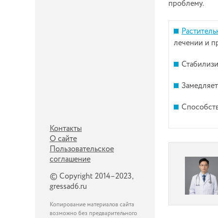
проблему.
Раститель
лечении и п
Стабилизи
Замедляет
Способств
Контакты
О сайте
Пользовательское
соглашение
© Copyright 2014–2023,
gressad6.ru
Копирование материалов сайта
возможно без предварительного