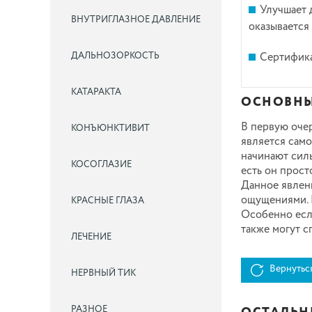
Улучшает 
ВНУТРИГЛАЗНОЕ ДАВЛЕНИЕ
оказывается
ДАЛЬНОЗОРКОСТЬ
Сертифика
КАТАРАКТА
ОСНОВНЫ
В первую очер
КОНЪЮНКТИВИТ
является само
начинают силь
КОСОГЛАЗИЕ
есть он прост
Данное явлен
ощущениями. 
КРАСНЫЕ ГЛАЗА
Особенно есл
также могут с
ЛЕЧЕНИЕ
Вернутьс
НЕРВНЫЙ ТИК
РАЗНОЕ