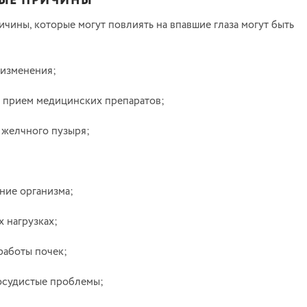
ЫЕ ПРИЧИНЫ
чины, которые могут повлиять на впавшие глаза могут быть
 изменения;
 прием медицинских препаратов;
 желчного пузыря;
ние организма;
 нагрузках;
работы почек;
осудистые проблемы;