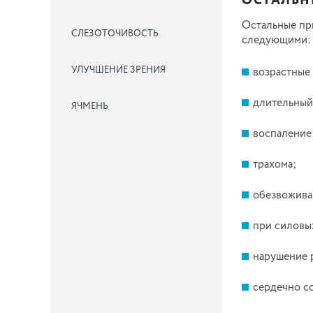
ОСТАЛЬН
Остальные при
СЛЕЗОТОЧИВОСТЬ
следующими:
УЛУЧШЕНИЕ ЗРЕНИЯ
возрастные
длительный
ЯЧМЕНЬ
воспаление
трахома;
обезвожива
при силовых
нарушение 
сердечно с