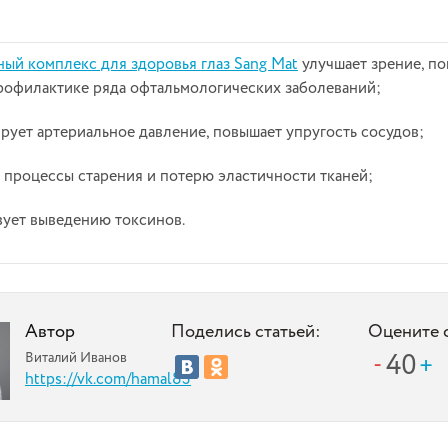
ный комплекс для здоровья глаз Sang Mat
улучшает зрение, по
рофилактике ряда офтальмологических заболеваний;
рует артериальное давление, повышает упругость сосудов;
 процессы старения и потерю эластичности тканей;
ует выведению токсинов.
Автор
Поделись статьей:
Оцените 
40
Виталий Иванов
https://vk.com/hamal83