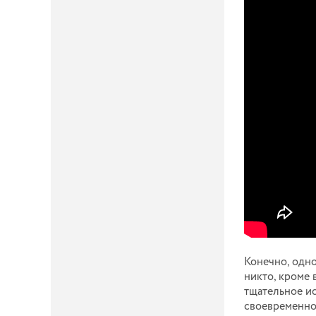
Конечно, одно
никто, кроме 
тщательное ис
своевременно