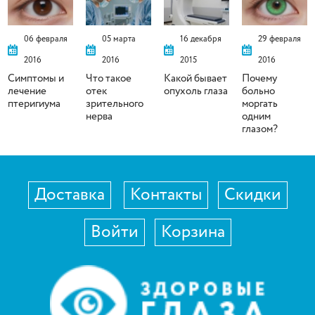
06 февраля
05 марта
16 декабря
29 февраля
2016
2016
2015
2016
Симптомы и
Что такое
Какой бывает
Почему
лечение
отек
опухоль глаза
больно
птеригиума
зрительного
моргать
нерва
одним
глазом?
Доставка
Контакты
Скидки
Войти
Корзина