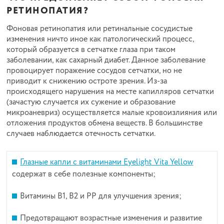
РЕТИНОПАТИЯ?
Фоновая ретинопатия или ретинальные сосудистые
изменения ничто иное как патологический процесс,
который образуется в сетчатке глаза при таком
заболевании, как сахарный диабет. Данное заболевание
провоцирует поражение сосудов сетчатки, но не
приводит к снижению остроте зрения. Из-за
происходящего нарушения на месте капилляров сетчатки
(зачастую случается их сужение и образование
микроаневриз) осуществляется малые кровоизлияния или
отложения продуктов обмена веществ. В большинстве
случаев наблюдается отечность сетчатки.
Глазные капли с витаминами Eyelight Vita Yellow
содержат в себе полезные компоненты;
Витамины В1, В2 и РР для улучшения зрения;
Предотвращают возрастные изменения и развитие