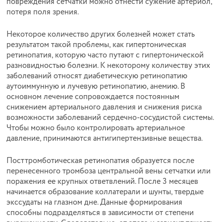
повреждения сетчатки можно отнести сужение артериол,
потеря поля зрения.
Некоторое количество других болезней может стать
результатом такой проблемы, как гипертоническая
ретинопатия, которую часто путают с гипертонической
разновидностью болезни. К некоторому количеству этих
заболеваний относят диабетическую ретинопатию
аутоиммунную и лучевую ретинопатию, анемию. В
основном лечение сопровождается постоянным
снижением артериального давления и снижения риска
возможности заболеваний сердечно-сосудистой системы.
Чтобы можно было контролировать артериальное
давление, принимаются антигипертензивные вещества.
Посттромботическая ретинопатия образуется после
перенесенного тромбоза центральной вены сетчатки или
поражения ее крупных ответвлений. После 3 месяцев
начинается образование коллатерали и шунты, твердые
экссудаты на глазном дне. Данные формирования
способны подразделяться в зависимости от степени