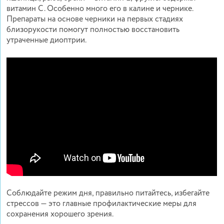
витамин С. Особенно много его в калине и чернике.
Препараты на основе черники на первых стадиях
близорукости помогут полностью восстановить
утраченные диоптрии.
Соблюдайте режим дня, правильно питайтесь, избегайте
стрессов — это главные профилактические меры для
сохранения хорошего зрения.