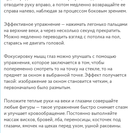
отводите руку вправо, а потом медленно возвращайте ее
справа налево, наблюдая за процессом боковым зрением.
Эффективное упражнение — нажимать легонько пальцами
на верхние веки, а через несколько секунд прекратить.
Можно медленно переводить взгляд с потолка на пол,
стараясь не двигать головой.
Фокусировку мышц глаз можно улучшать с помощью
упражнения, которое заключается в том, чтобы
попеременно смотреть то на точку на стекле, то на
предмет за окном в выбранной точке. Эффект получается
такой: изображение за окном становится четким, а
первоначально было размытым.
Положите теплые руки на веки и глазами совершайте
любые фигуры — такое упражнение быстро снимает спазм
и улучшает кровообращение. Постоянно выполняйте
массаж висков, бровей, лба, переносицы, косточек под
глазами, ямочек на щеках перед ухом, ушной раковины.