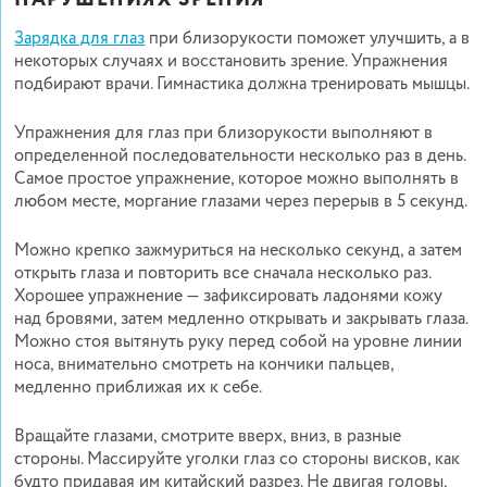
НАРУШЕНИЯХ ЗРЕНИЯ
Зарядка для глаз
при близорукости поможет улучшить, а в
некоторых случаях и восстановить зрение. Упражнения
подбирают врачи. Гимнастика должна тренировать мышцы.
Упражнения для глаз при близорукости выполняют в
определенной последовательности несколько раз в день.
Самое простое упражнение, которое можно выполнять в
любом месте, моргание глазами через перерыв в 5 секунд.
Можно крепко зажмуриться на несколько секунд, а затем
открыть глаза и повторить все сначала несколько раз.
Хорошее упражнение — зафиксировать ладонями кожу
над бровями, затем медленно открывать и закрывать глаза.
Можно стоя вытянуть руку перед собой на уровне линии
носа, внимательно смотреть на кончики пальцев,
медленно приближая их к себе.
Вращайте глазами, смотрите вверх, вниз, в разные
стороны. Массируйте уголки глаз со стороны висков, как
будто придавая им китайский разрез. Не двигая головы,