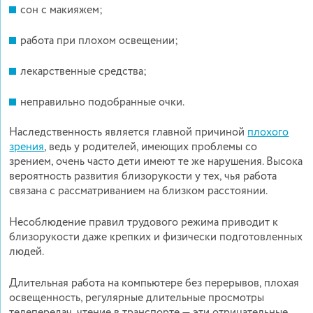
сон с макияжем;
работа при плохом освещении;
лекарственные средства;
неправильно подобранные очки.
Наследственность является главной причиной
плохого
зрения
, ведь у родителей, имеющих проблемы со
зрением, очень часто дети имеют те же нарушения. Высока
вероятность развития близорукости у тех, чья работа
связана с рассматриванием на близком расстоянии.
Несоблюдение правил трудового режима приводит к
близорукости даже крепких и физически подготовленных
людей.
Длительная работа на компьютере без перерывов, плохая
освещенность, регулярные длительные просмотры
телепередач, чтение в транспорте — эти отрицательные