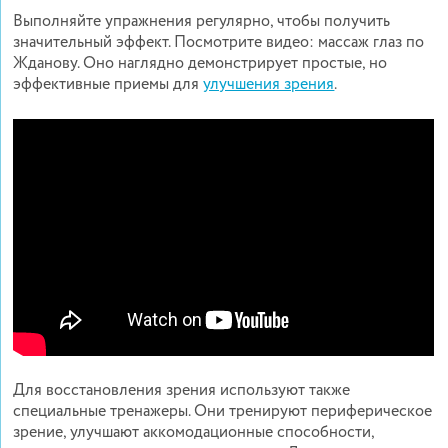
Выполняйте упражнения регулярно, чтобы получить
значительный эффект.
Посмотрите видео: массаж глаз по
Жданову. Оно наглядно демонстрирует простые, но
эффективные приемы для
улучшения зрения
.
Для восстановления зрения используют также
специальные тренажеры. Они тренируют периферическое
зрение, улучшают аккомодационные способности,